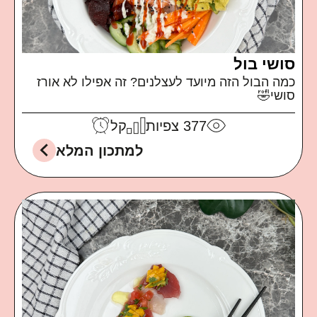
סושי בול
כמה הבול הזה מיועד לעצלנים? זה אפילו לא אורז
סושי🤣
377
צפיות
קל
למתכון המלא