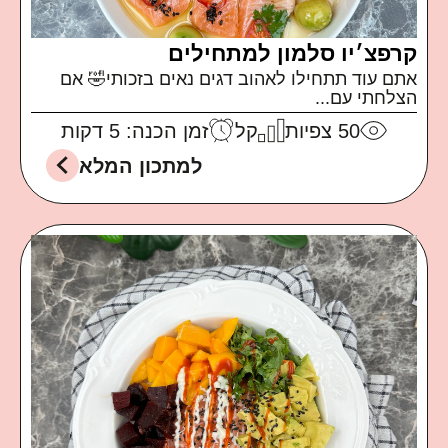
קרפצ׳יו סלמון למתחילים
אתם עוד תתחילו לאהוב דגים נאים בזכותי🤣 אם
הצלחתי עם...
50
צפיות
קל
זמן הכנה: 5 דקות
למתכון המלא