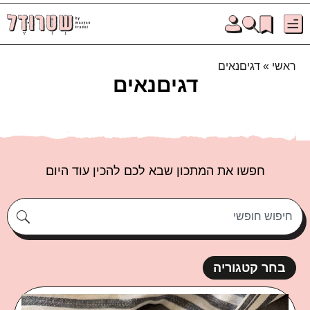
ראשי
»
דגיםנאים
דגיםנאים
חפשו את המתכון שבא לכם להכין עוד היום
בחר קטגוריה