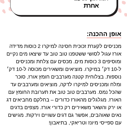
אחרת
אופן ההכנה:
מכניסים לקערת זכוכית חסינה למיקרו 2 כוסות מדידה
אורז עגול לסושי ששטפנו טוב טוב עד שיצאו מים נקיים
ומוסיפים 3 כוסות מים. מכסים עם צלחת ומכניסים
ל-10 דק׳ במיקרו. מוציאים ומשאירים מכוסה ל-10 דק׳
נוספות. בצלוחית קטנה מערבבים חומץ אורז, סוכר
ומלח ומכניסים למיקרו לדקה, מוציאים ומערבבים עד
שהכל נמס. מערבבים טוב טוב את תערובת החומץ עם
האורז. מגלגלים מהאורז כדורים – בחלקם מחביאים דג
או ירק והשאר משאירים רק כדורי אורז. מצפים בדגים
נאים שאוהבים, אפשר גם דגים עשויים וירקות. מגישים
עם ספייסי מיונז וטריאקי, בתיאבון!