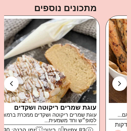
מתכונים נוספים
עוגת שמרים ריקוטה ושקדים
עוגת שמרים ריקוטה ושקדים ממכרת ברמות בול
לסופ״ש וחד משמעית...
83
צפיות
בינוני
זמן הכנה: 30 דקות