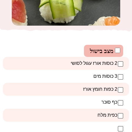
מצב בישול
2 כוסות אורז עגול לסושי
3 כוסות מים
2 כפות חומץ אורז
כף סוכר
כפית מלח