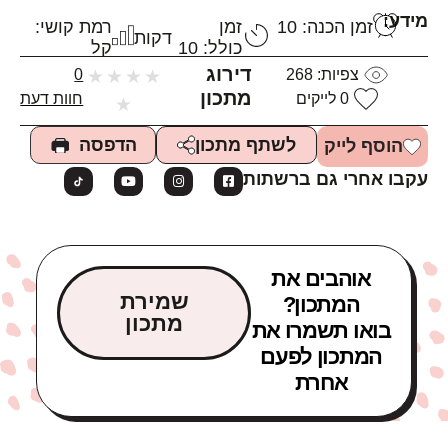
מידע:
זמן הכנה: 10
זמן
רמת קושי:
דקות
כולל: 10
קל
דירוג
צפיות:
268
★
★
★
★
0
מתכון
0
לייקים
חוות דעת
★
הדפסה
לשתף מתכון
הוסף לייק
עקבו אחרי גם ברשתות
אוהבים את
שמירת
המתכון?
מתכון
בואו תשמרו את
המתכון לפעם
אחרת