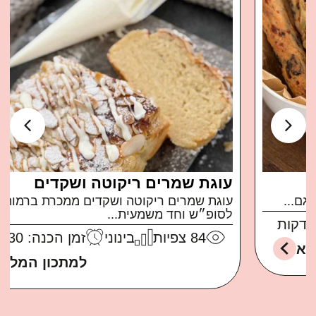
עוגת שמרים ריקוטה ושקדים
עוגת שמרים ריקוטה ושקדים ממכרת ברמות בול
לסופ״ש וחד משמעית...
84
צפיות
בינוני
זמן הכנה: 30 דקות
למתכון המלא