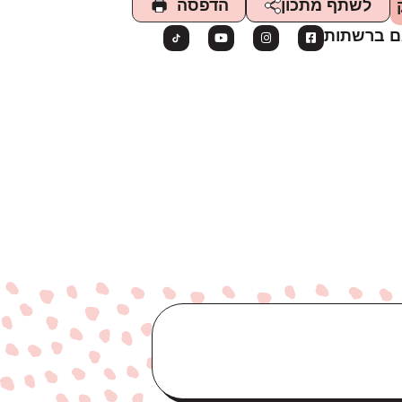
הדפסה
לשתף מתכון
ם ברשתות