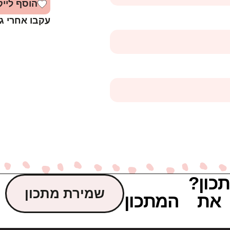
הוסף לייק
עקבו אחרי ג
כון?
שמירת מתכון
את המתכון