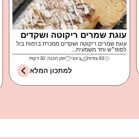
פטה מטוגנת
איך קרה שאכלתי חבילה שלמה של פטה כבשים
של משק...
99
צפיות
קל
זמן הכנה: 10 דקות
למתכון המלא