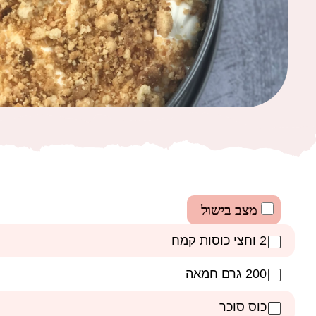
מצב בישול
2 וחצי כוסות קמח
200 גרם חמאה
כוס סוכר