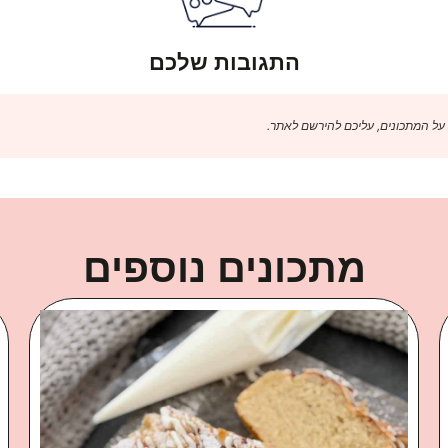
התגובות שלכם
 על המתכונים, עליכם להירשם לאתר.
מתכונים נוספים