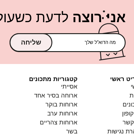
אני רוצה
לדעת כשעולה
שליחה
יט ראשי
קטגוריות מתכונים
י
אסייתי
ת
ארוחה בסיר אחד
נים
ארוחות בוקר
ופון
ארוחות ערב
קשר
ארוחות צהריים
ת נגישות
בשר