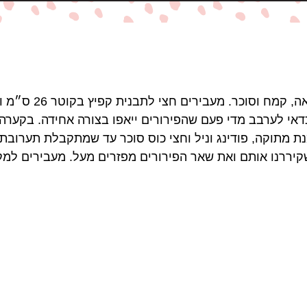
מערבבים לתערובת פי
. כדאי לערבב מדי פעם שהפירורים ייאפו בצורה אחידה. בקע
 מתוקה, פודינג וניל וחצי כוס סוכר עד שמתקבלת תערובת 
קיררנו אותם ואת שאר הפירורים מפזרים מעל. מעבירים למקרר