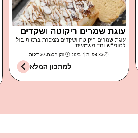
פטה מטוגנת
איך קרה שאכלתי חבילה שלמה של פטה כבשים
של משק...
99
צפיות
קל
זמן הכנה: 10 דקות
למתכון המלא