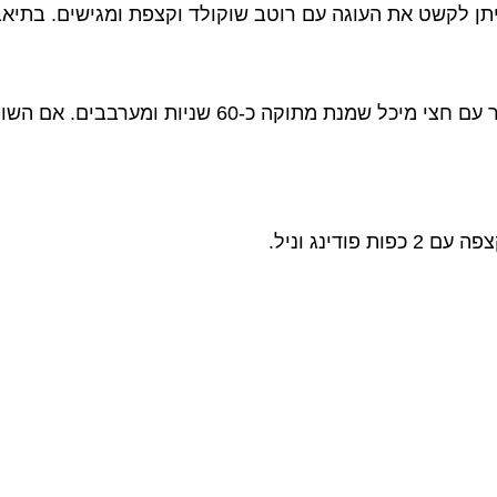
ממיסים במיקרו 100 גרם שוקולד מריר עם חצי מיכל שמנ
דינג וניל.