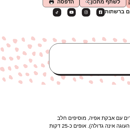
הדפסה
לשתף מתכון
ם ברשתות
רים עם אבקת אפיה, מוסיפים חלב
ומערבבים עד שמתקבלת תערובת חלקה ואחידה. מעבירים לתבנית עגולה קוטר 20 ס״מ (שימו לב העוגה אינה גדולה). אופים כ-25 דקות