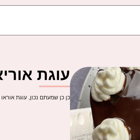
עוגת אוריאו מ3 מ
כן כן שמעתם נכון, עוגת אוראו מושלמת מ-3 