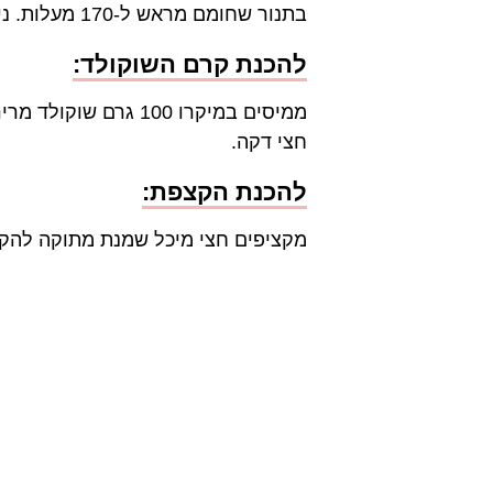
בתנור שחומם מראש ל-170 מעלות. ניתן לקשט את העוגה עם רוטב שוקולד וקצפת ומגישים. בתיאבון!
להכנת קרם השוקולד:
חצי דקה.
להכנת הקצפת:
מקציפים חצי מיכל שמנת מתוקה להקצפה עם 2 כפות פו