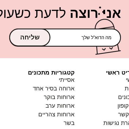
אני רוצה
לדעת כשעולה
שליחה
יט ראשי
קטגוריות מתכונים
י
אסייתי
ת
ארוחה בסיר אחד
נים
ארוחות בוקר
ופון
ארוחות ערב
קשר
ארוחות צהריים
ת נגישות
בשר