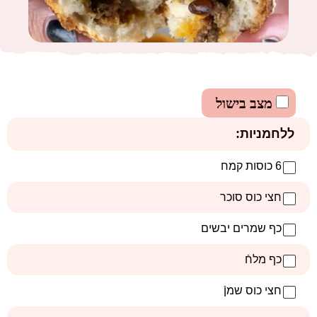
מצב בישול
ללחמניות:
6 כוסות קמח
חצי כוס סוכר
כף שמרים יבשים
כף מלחֿ
חצי כוס שמןֿ