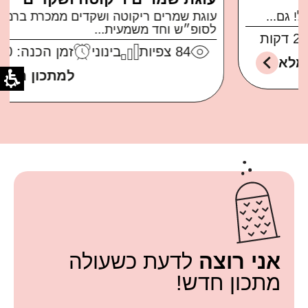
עוגת שמרים ריקוטה ושקדים ממכרת ברמות בול
לסופ״ש וחד משמעית...
84
צפיות
בינוני
זמן הכנה: 30 דקות
למתכון המלא
אני רוצה
לדעת כשעולה
מתכון חדש!