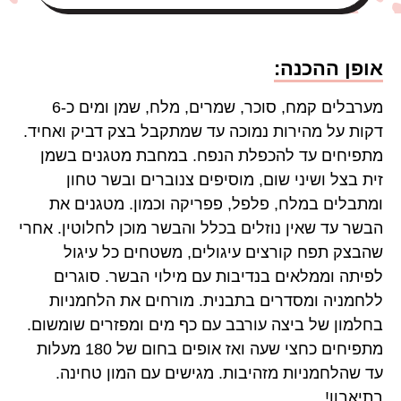
אופן ההכנה:
מערבלים קמח, סוכר, שמרים, מלח, שמן ומים כ-6
דקות על מהירות נמוכה עד שמתקבל בצק דביק ואחיד.
מתפיחים עד להכפלת הנפח. במחבת מטגנים בשמן
זית בצל ושיני שום, מוסיפים צנוברים ובשר טחון
ומתבלים במלח, פלפל, פפריקה וכמון. מטגנים את
הבשר עד שאין נוזלים בכלל והבשר מוכן לחלוטין. אחרי
שהבצק תפח קורצים עיגולים, משטחים כל עיגול
לפיתה וממלאים בנדיבות עם מילוי הבשר. סוגרים
ללחמניה ומסדרים בתבנית. מורחים את הלחמניות
בחלמון של ביצה עורבב עם כף מים ומפזרים שומשום.
מתפיחים כחצי שעה ואז אופים בחום של 180 מעלות
עד שהלחמניות מזהיבות. מגישים עם המון טחינה.
בתיאבון!