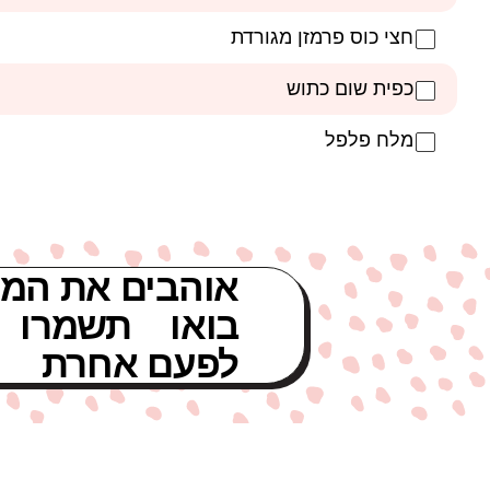
חצי כוס פרמזן מגורדת
כפית שום כתוש
מלח פלפל
אוהבים את המת
בואו תשמרו 
לפעם אחרת