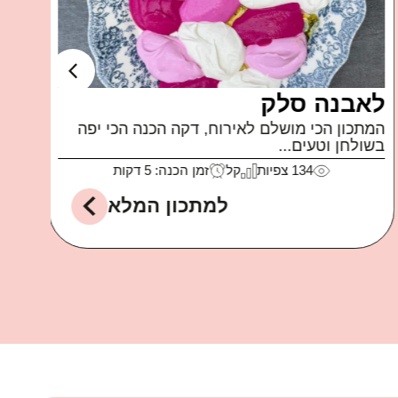
לאבנה סלק
סלט
המתכון הכי מושלם לאירוח, דקה הכנה הכי יפה
סלט ע
בשולחן וטעים...
קלאסי
134
צפיות
קל
זמן הכנה: 5 דקות
למתכון המלא