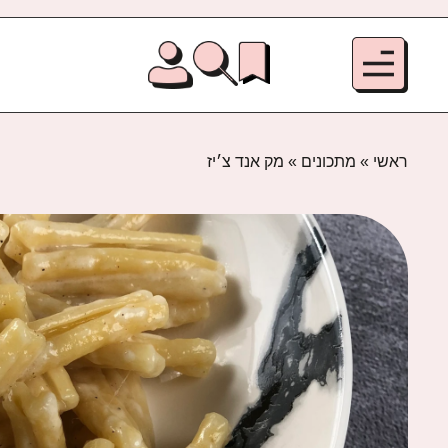
ראשי
»
מתכונים
»
מק אנד צ׳יז