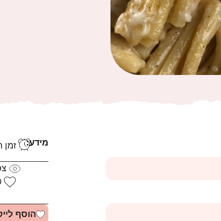
מידע:
זמן הכ
צפ
0
הוסף לייק