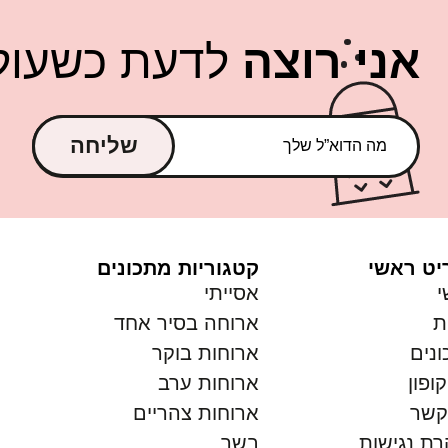
אני רוצה
לדעת כשעולה
שליחה
יט ראשי
קטגוריות מתכונים
י
אסייתי
ת
ארוחה בסיר אחד
נים
ארוחות בוקר
ופון
ארוחות ערב
קשר
ארוחות צהריים
ת נגישות
בשר