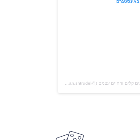
באינסטגרם