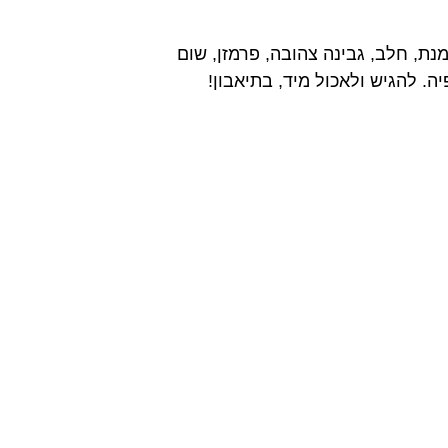
, חלב, גבינה צהובה, פרמזן, שום