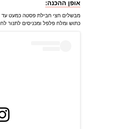
אופן ההכנה:
מבשלים חצי חבילת פסטה כמעט עד שה
כתוש ומלח פלפל ומכניסים לתנור לחצי שעה בחום של 200 מעלות. מדי פעם מערבבים תוך 