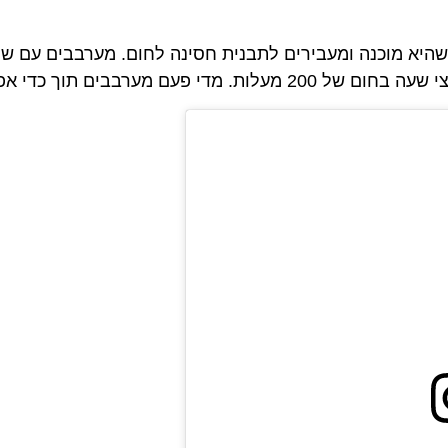
יא מוכנה ומעבירים לתבנית חסינה לחום. מערבבים עם שמנת
כדי אפיה. להגיש ולאכול מיד, בתיאבון!