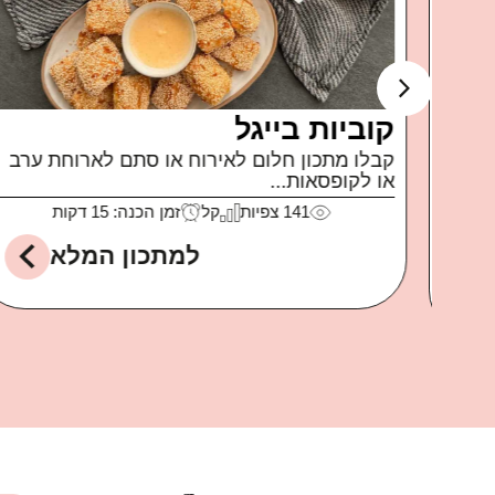
ה
קוביות בייגל
קבלו מתכון חלום לאירוח או סתם לארוחת ערב
או לקופסאות...
לה
141
צפיות
קל
זמן הכנה: 15 דקות
למתכון המלא