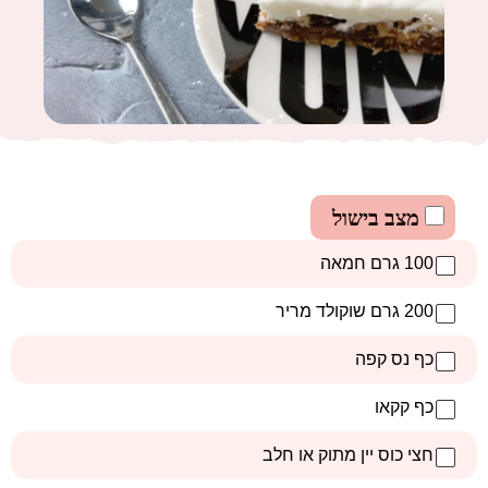
מצב בישול
100 גרם חמאה
200 גרם שוקולד מריר
כף נס קפה
כף קקאו
חצי כוס יין מתוק או חלב