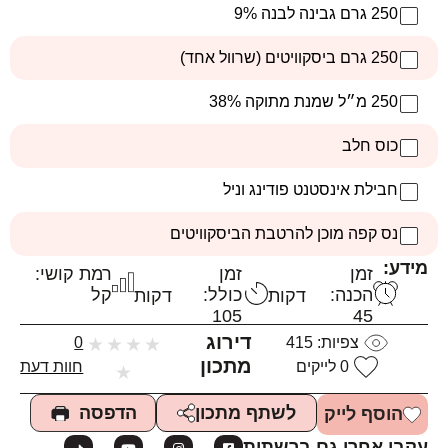
250 גרם גבינה לבנה 9%
250 גרם ביסקוויטים (שרוול אחד)
250 מ״ל שמנת מתוקה 38%
כוס חלב
חבילת אינסטנט פודינג וניל
נס קפה מוכן להרטבת הביסקוויטים
מידע:
זמן
זמן
רמת קושי:
הכנה:
כולל:
קל
דקות
דקות
105
45
דירוג
צפיות:
415
★
★
★
★
0
מתכון
0
לייקים
חוות דעת
★
הדפסה
לשתף מתכון
הוסף לייק
עקבו אחרי גם ברשתות