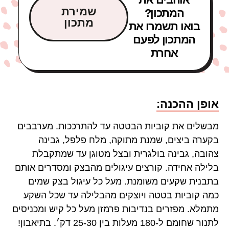
שמירת
המתכון?
מתכון
בואו תשמרו את
המתכון לפעם
אחרת
אופן ההכנה:
מבשלים את קוביות הבטטה עד להתרככות. מערבבים
בקערה ביצים, שמנת מתוקה, מלח פלפל, גבינה
צהובה, גבינה בולגרית ובצל מטוגן עד שמתקבלת
בלילה אחידה. קורצים עיגולים מהבצק ומסדרים אותם
בתבנית שקעים משומנת. מעל כל עיגול בצק שמים
כמה קוביות בטטה ויוצקים מהבלילה עד שכל השקע
מתמלא. מפזרים בנדיבות פרמזן מעל כל קיש ומכניסים
לתנור שחומם ל-180 מעלות בין 25-30 דק׳. בתיאבון!