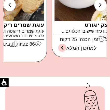
עוגת שמרים ריקוטה ושקדים
עוגת שמרים ריקוטה ושקדים ממכרת ברמות בול
לסופ״ש וחד משמעית...
86
צפיות
בינוני
זמן הכנה: 30 דקות
למתכון המלא