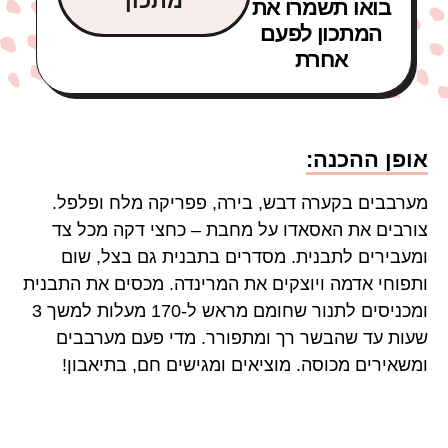
מתכון
בואו תשמרו את
המתכון לפעם
אחרת
אופן ההכנה:
מערבבים בקערה דבש, בירה, פפריקה מלח ופלפל.
צורבים את האסאדו על מחבת – כחצי דקה מכל צד
ומעבירים לתבנית. מסדרים בתבנית גם בצל, שום
ותפוחי אדמה ויוצקים את המרינדה. מכסים את התבנית
ומכניסים לתנור שחומם מראש ל-170 מעלות למשך 3
שעות עד שהבשר רך ומתפורר. מדי פעם מערבבים
ומשאירים מכוסה. מוציאים ומגישים חם, בתיאבון!