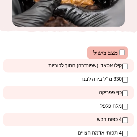
מצב בישול
קילו אסאדו (שפונדרה) חתוך לקוביות
330 מ״ל בירה לבנה
כף פפריקה
מלח פלפל
4 כפות דבש
4 תפוחי אדמה חצויים