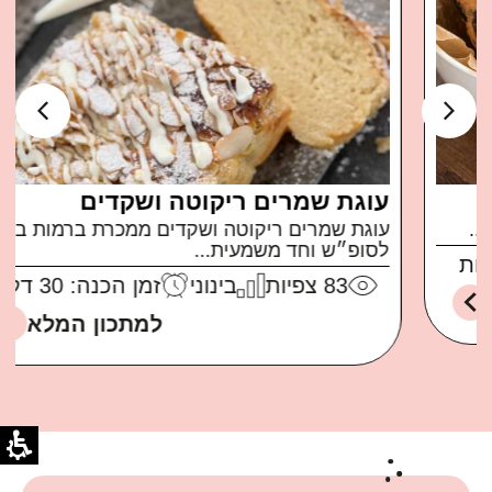
עוגת שמרים ריקוטה ושקדים
עוגת שמרים ריקוטה ושקדים ממכרת ברמות בול
לסופ״ש וחד משמעית...
83
צפיות
בינוני
זמן הכנה: 30 דקות
למתכון המלא