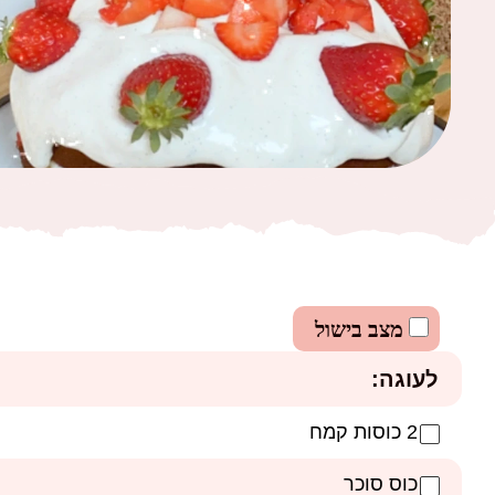
מצב בישול
לעוגה:
2 כוסות קמח
כוס סוכר