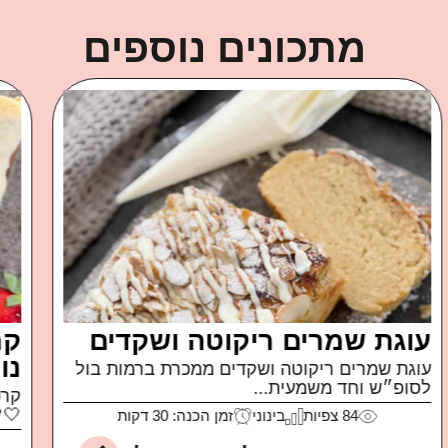
מתכונים נוספים
פטה מטוגנת
איך קרה שאכלתי חבילה שלמה של פטה כבשים
של משק...
99
צפיות
קל
זמן הכנה: 10 דקות