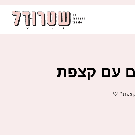
ם עם קצפת
קצפת? 🤍