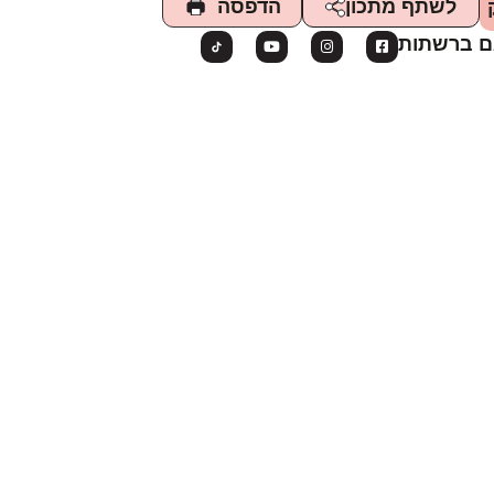
הדפסה
לשתף מתכון
ם ברשתות