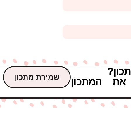
כון?
שמירת מתכון
את המתכון