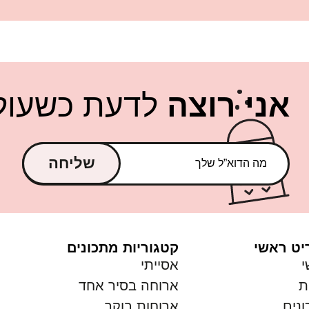
אני רוצה
לדעת כשעולה
שליחה
יט ראשי
קטגוריות מתכונים
י
אסייתי
ת
ארוחה בסיר אחד
נים
ארוחות בוקר