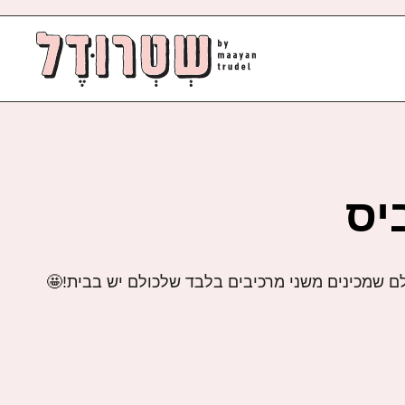
יס
לם שמכינים משני מרכיבים בלבד שלכולם יש בבית!🤩