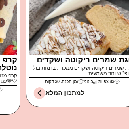
פטה מטוגנת
איך קרה שאכלתי חבילה שלמה של פטה כבשים
של משק...
99
צפיות
קל
זמן הכנה: 10 דקות
למתכון המלא