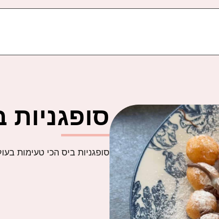
סופגניות ב
סופגניות ביס הכי טעימות בעו