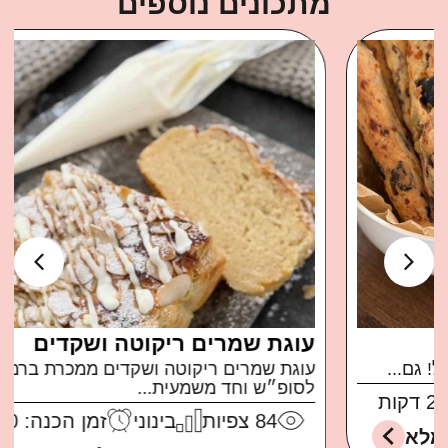
מתכונים נוספים
עוגת שמרים ריקוטה ושקדים
עוגת שמרים ריקוטה ושקדים ממכרת ברמות בול
לסופ״ש וחד משמעית...
84
צפיות
בינוני
זמן הכנה: 30 דקות