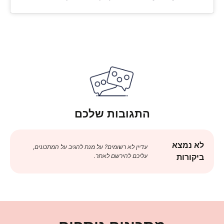
התגובות שלכם
לא נמצא
עדיין לא רשומים? על מנת להגיב על המתכונים,
עליכם להירשם לאתר.
ביקורות