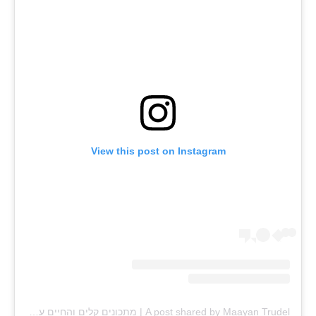
View this post on Instagram
A post shared by Maayan Trudel | מתכונים קלים והחיים עצמם (@maayan.shtrudel)