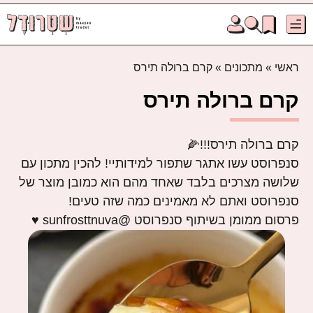
ראשי
»
מתכונים
»
קרם ברולה תירס
קרם ברולה תירס
קרם ברולה תירס!!!🌽
סנפרוסט עשו אתגר שתפור למידותיי! להכין מתכון עם
שלושה מצרכים בלבד שאחד מהם הוא כמובן מוצר של
סנפרוסט ואתם לא מאמינים כמה שזה טעים!
פרסום ממומן בשיתוף סנפרוסט @sunfrosttnuva ♥️