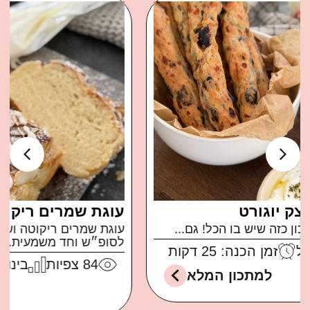
עוגת שמרים ריקוטה ושקדים
עוגת שמרים ריקוטה ושקדים ממכרת ברמות בול
לסופ״ש וחד משמעית...
84
צפיות
בינוני
זמן הכנה: 30 דקות
למתכון המלא