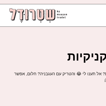
ניקיות
ת? אל תענו לי 😂 והטריק עם העגבניה? חלום, אפשר