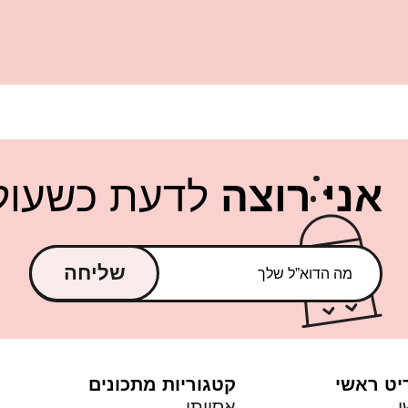
אני רוצה
לדעת כשעולה
שליחה
יט ראשי
קטגוריות מתכונים
י
אסייתי