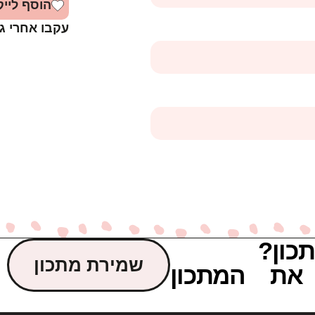
הוסף לייק
עקבו אחרי ג
כון?
שמירת מתכון
את המתכון