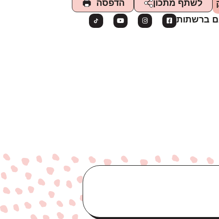
הדפסה
לשתף מתכון
ם ברשתות