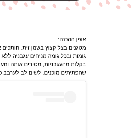
אופן ההכנה:
גומות ובכל גומה מניחים עגבניה ללא 
בקלות מהעגבניות, מסירים אותה ומער
שהפתיתים מוכנים. לשים לב לערבב כ