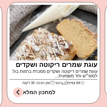
פטה מטוגנת
איך קרה שאכלתי חבילה שלמה של פטה כבשים
של משק...
99
צפיות
קל
זמן הכנה: 10 דקות
למתכון המלא