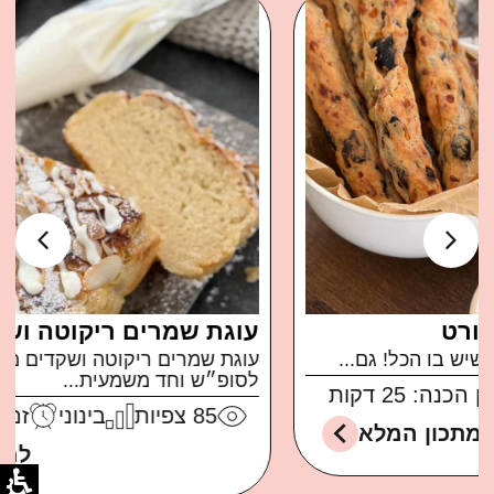
עוגת שמרים ריקוטה ושקדים
עוגת שמרים ריקוטה ושקדים ממכרת ברמות בול
לסופ״ש וחד משמעית...
85
צפיות
בינוני
זמן הכנה: 30 דקות
למתכון המלא