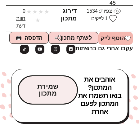
45
דירוג
צפיות:
1534
★
★
★
★
0
מתכון
1
לייקים
חוות
★
דעת
הדפסה
לשתף מתכון
הוסף לייק
עקבו אחרי גם ברשתות
אוהבים את
שמירת
המתכון?
מתכון
בואו תשמרו את
המתכון לפעם
אחרת