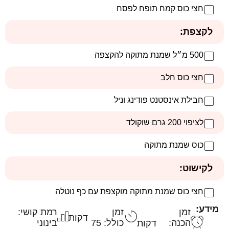
חצי כוס קמח תופח לפסח
לקצפת:
500 מ״ל שמנת מתוקה להקצפה
חצי כוס חלב
חבילת אינסטנט פודינג וניל
לציפוי 200 גרם שוקולד
כוס שמנת מתוקה
לקישוט:
חצי כוס שמנת מתוקה מוקצפת עם כף נוטלה
מידע:
זמן
זמן
רמת קושי:
דקות
הכנה:
כולל: 75
בינוני
דקות