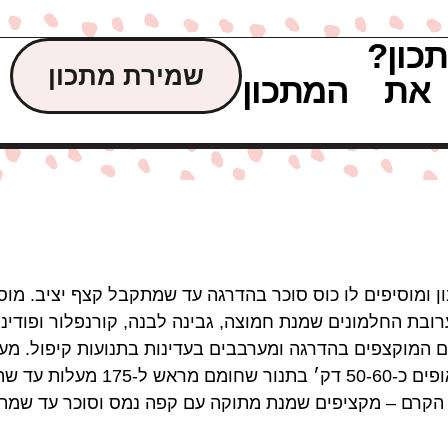
כון?
שמירת מתכון
את המתכון
ת החלבון ומוסיפים לו כוס סוכר בהדרגה עד שמתקבל קצף יציב. מ
בת החלמונים שמנת חמוצה, גבינה לבנה, קורנפלור ופודינ
ס״מ, משומנת ומרופדת בנייר אפיה. אופי
ת הקרם – מקציפים שמנת מתוקה עם קפה נמס וסוכר עד שמת