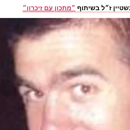
שטיין ז״ל בשיתוף
״מתכון עם זיכרון״