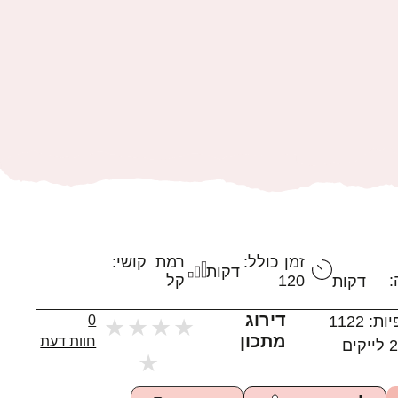
זמן כולל:
רמת קושי:
דקות
:
120
קל
דקות
דירוג
יות:
1122
0
★
★
★
★
מתכון
חוות דעת
2
לייקים
★