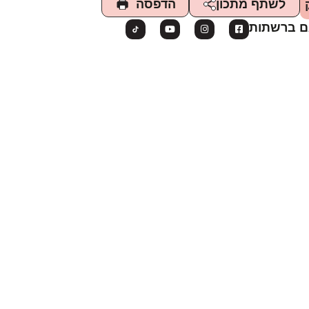
הדפסה
לשתף מתכון
ם ברשתות