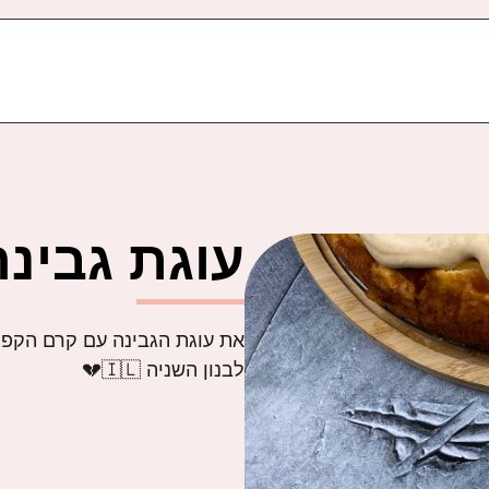
עוגת גבינ
את עוגת הגבינה עם קרם הקפה
לבנון השניה 🇮🇱💔