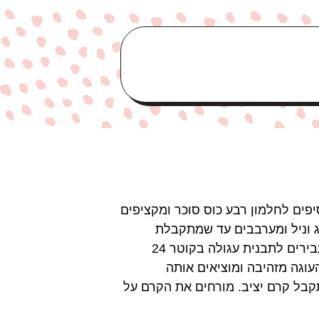
וסיפים לחלמון רבע כוס סוכר ומקציפים
ג וניל ומערבבים עד שמתקבלת
תערובת אחידה. מוסיפים את החלבונים המוקצפים בהדרגה ומערבבים בעדינות בתנועות קיפול. מעבירים לתבנית עגולה בקוטר 24
ם כ-50-60 דק׳ בתנור שחומם מראש ל-175 מעלות עד שהעוגה מזהיבה ומוציאים אותה
קבל קרם יציב. מורחים את הקרם על