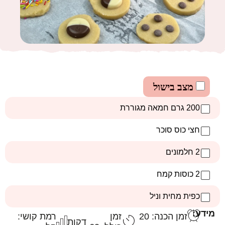
מצב בישול
200 גרם חמאה מגוררת
חצי כוס סוכר
2 חלמונים
2 כוסות קמח
כפית מחית וניל
מידע:
זמן הכנה: 20
זמן
רמת קושי:
דקות