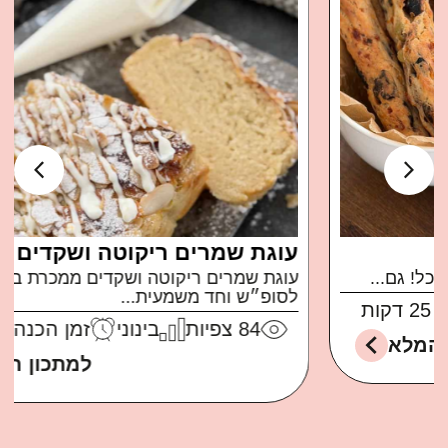
עוגת שמרים ריקוטה ושקדים
עוגת שמרים ריקוטה ושקדים ממכרת ברמות בול
לסופ״ש וחד משמעית...
84
צפיות
בינוני
זמן הכנה: 30 דקות
למתכון המלא