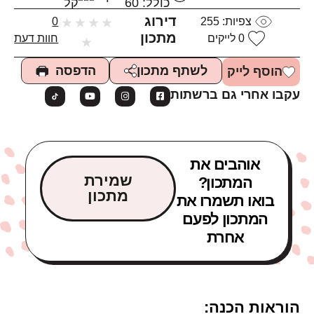
כולל: 60
קל
דירוג
צפיות:
255
★
★
★
★
0
מתכון
0
לייקים
חוות דעת
★
הדפסה
לשתף מתכון
הוסף לייק
עקבו אחרי גם ברשתות
אוהבים את
שמירת
המתכון?
מתכון
בואו תשמרו את
המתכון לפעם
אחרת
הוראות הכנה: