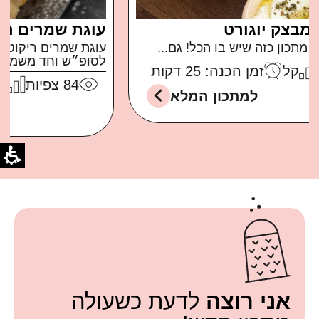
עוגת שמרים ריקוטה ושקדים
עוגת שמרים ריקוטה ושקדים ממכרת ברמות בול
לסופ״ש וחד משמעית...
84
צפיות
בינוני
זמן הכנה: 30 דקות
למתכון המלא
אני רוצה
לדעת כשעולה