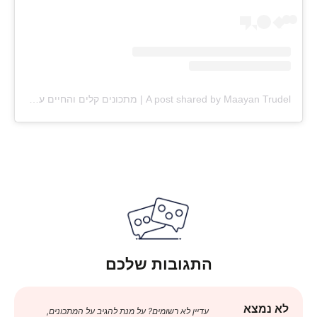
A post shared by Maayan Trudel | מתכונים קלים והחיים עצמם (@maayan.shtrudel)
התגובות שלכם
לא נמצא
עדיין לא רשומים? על מנת להגיב על המתכונים,