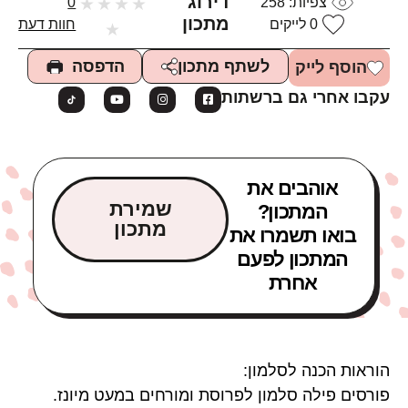
דירוג
צפיות:
258
★
★
★
★
0
מתכון
0
לייקים
חוות דעת
★
הדפסה
לשתף מתכון
הוסף לייק
עקבו אחרי גם ברשתות
אוהבים את
שמירת
המתכון?
מתכון
בואו תשמרו את
המתכון לפעם
אחרת
הוראות הכנה לסלמון:
פורסים פילה סלמון לפרוסת ומורחים במעט מיונז.