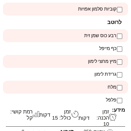
קוביות סלמון אפויות
לרוטב
רבע כוס שמן זית
כף מייפל
מיץ מחצי לימון
גרידת לימון
מלח
פלפל
מידע:
זמן
זמן
רמת קושי:
דקות
הכנה:
כולל: 15
קל
דקות
10