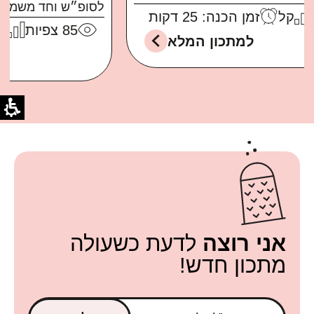
לסופ״ש וחד משמעית...
85
צפיות
בינוני
זמן הכנה: 30 דקות
למתכון המלא
אני רוצה
לדעת כשעולה
מתכון חדש!