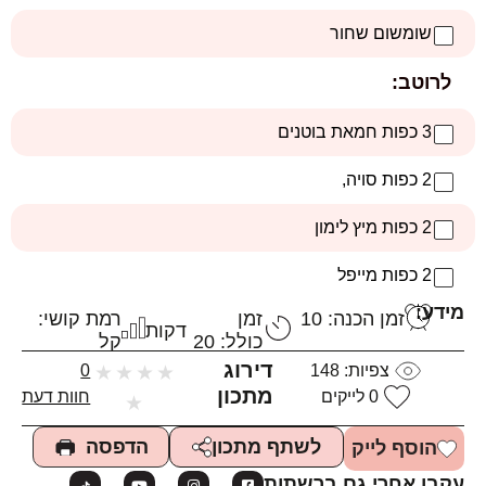
שומשום שחור
לרוטב:
3 כפות חמאת בוטנים
2 כפות סויה,
2 כפות מיץ לימון
2 כפות מייפל
מידע:
זמן הכנה: 10
זמן
רמת קושי:
דקות
כולל: 20
קל
דירוג
צפיות:
148
★
★
★
★
0
מתכון
0
לייקים
חוות דעת
★
הדפסה
לשתף מתכון
הוסף לייק
עקבו אחרי גם ברשתות