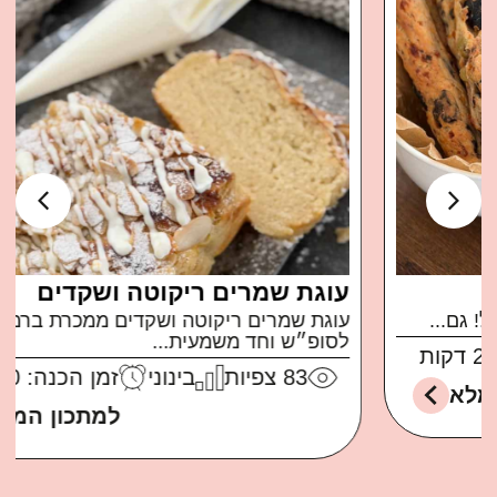
עוגת שמרים ריקוטה ושקדים
עוגת שמרים ריקוטה ושקדים ממכרת ברמות בול
לסופ״ש וחד משמעית...
83
צפיות
בינוני
זמן הכנה: 30 דקות
למתכון המלא