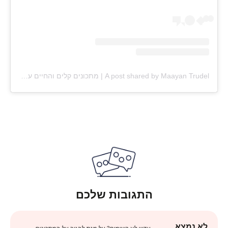
A post shared by Maayan Trudel | מתכונים קלים והחיים עצמם (@maayan.shtrudel)
התגובות שלכם
לא נמצא