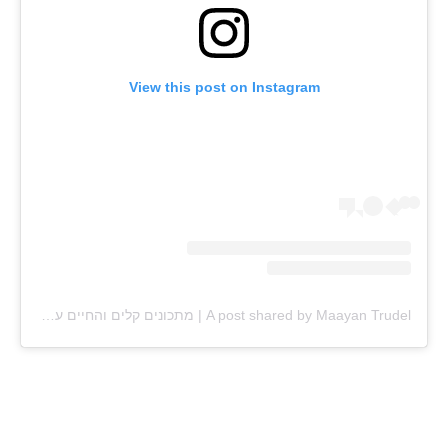
View this post on Instagram
A post shared by Maayan Trudel | מתכונים קלים והחיים עצמם (@maayan.shtrudel)