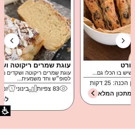
עוגת שמרים ריקוטה ושקדים
עוגת שמרים ריקוטה ושקדים ממכרת ברמות בול
לסופ״ש וחד משמעית...
83
צפיות
בינוני
זמן הכנה: 30 דקות
למתכון המלא