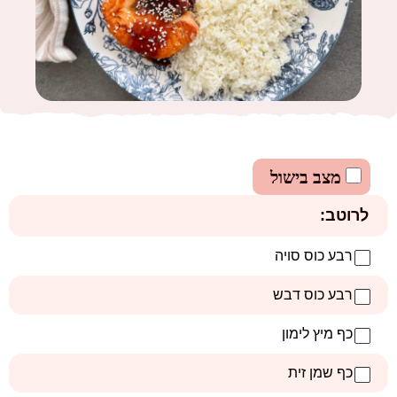
מצב בישול
לרוטב:
רבע כוס סויה
רבע כוס דבש
כף מיץ לימון
כף שמן זית