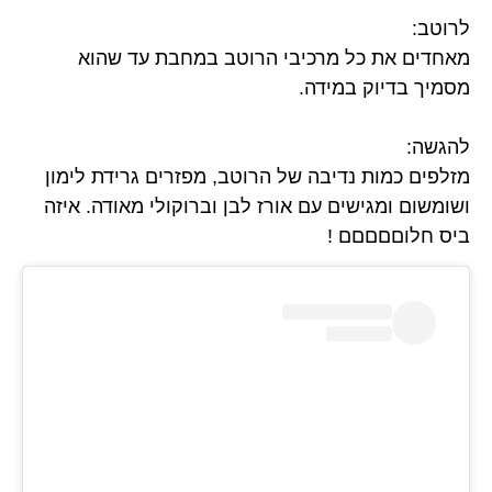
לרוטב:
מאחדים את כל מרכיבי הרוטב במחבת עד שהוא
מסמיך בדיוק במידה.
להגשה:
מזלפים כמות נדיבה של הרוטב, מפזרים גרידת לימון
ושומשום ומגישים עם אורז לבן וברוקולי מאודה. איזה
ביס חלוםםםםם !