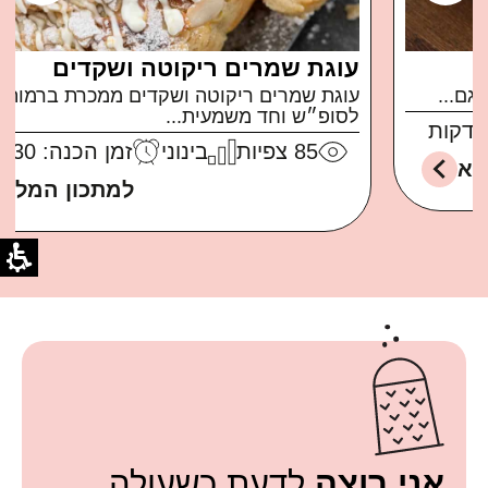
עוגת שמרים ריקוטה ושקדים
עוגת שמרים ריקוטה ושקדים ממכרת ברמות בול
לסופ״ש וחד משמעית...
85
צפיות
בינוני
זמן הכנה: 30 דקות
למתכון המלא
אני רוצה
לדעת כשעולה