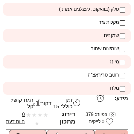
סלק (בוואקום, לעצלנים אמרנו)
מקלות גזר
שמן זית
שומשום שחור
מיונז
רוטב סריראצ׳ה
מלח
מידע:
זמן
רמת קושי:
דקות
כולל: 15
קל
דירוג
צפיות:
379
★
★
★
★
0
מתכון
0
לייקים
חוות דעת
★