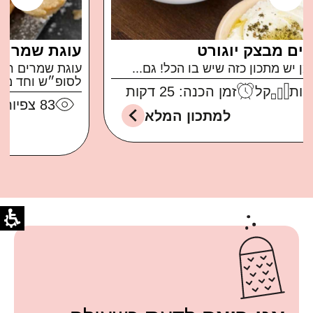
עוגת שמרים ריקוטה ושקדים
עוגת שמרים ריקוטה ושקדים ממכרת ברמות בול
לסופ״ש וחד משמעית...
83
צפיות
בינוני
זמן הכנה: 30 דקות
למתכון המלא