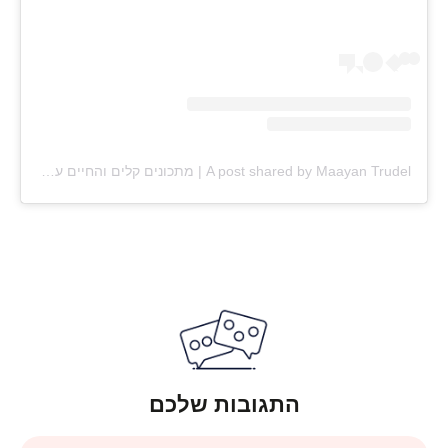
A post shared by Maayan Trudel | מתכונים קלים והחיים עצמם (@maayan.shtrudel)
התגובות שלכם