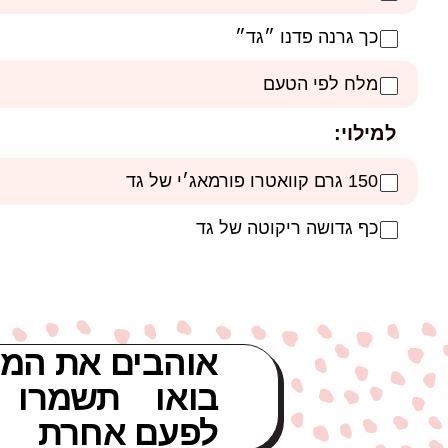
כך גרנה פדנו ״גד״
מלח לפי הטעם
למילוי:
150 גרם קוואטרו פורמאג׳י של גד
כף גדושה ריקוטה של גד
אוהבים את המת
בואו תשמרו 
לפעם אחרת