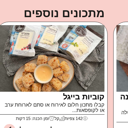
מתכונים נוספים
פטה מטוגנת
איך קרה שאכלתי חבילה שלמה של פטה כבשים
של משק...
99
צפיות
קל
זמן הכנה: 10 דקות