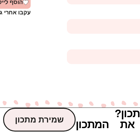
הוסף לייק
עקבו אחרי ג
כון?
שמירת מתכון
את המתכון