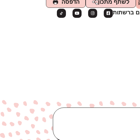
הדפסה
לשתף מתכון
ם ברשתות