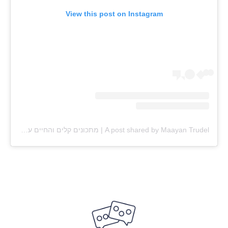
View this post on Instagram
A post shared by Maayan Trudel | מתכונים קלים והחיים עצמם (@maayan.shtrudel)