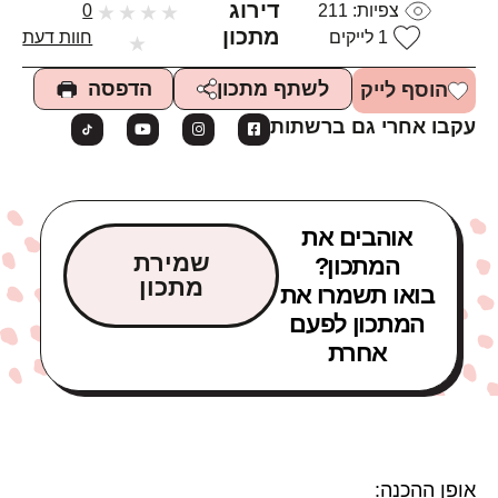
דירוג
צפיות:
211
★
★
★
★
0
מתכון
1
לייקים
חוות דעת
★
הדפסה
לשתף מתכון
הוסף לייק
עקבו אחרי גם ברשתות
אוהבים את
שמירת
המתכון?
מתכון
בואו תשמרו את
המתכון לפעם
אחרת
אופן ההכנה: