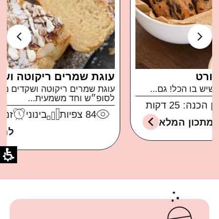
עוגת שמרים ריקוטה ושקדים
עוגת שמרים ריקוטה ושקדים ממכרת ברמות בול
לסופ״ש וחד משמעית...
84
צפיות
בינוני
זמן הכנה: 30 דקות
למתכון המלא