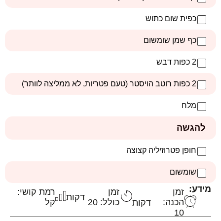
כפית שום כתוש
כף שמן שומשום
2 כפות דבש
2 כפות רוטב הויסטר (טעם פטריות, לא ממליצה לוותר)
מלח
להגשה
חופן פטרוזיליה קצוצה
שומשום
מידע:
זמן
זמן
רמת קושי:
דקות
הכנה:
כולל: 20
קל
דקות
10