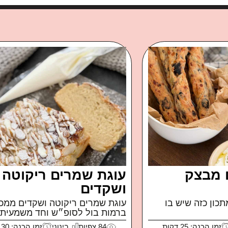
 מבצק
עוגת שמרים ריקוטה
ושקדים
כון כזה שיש בו
עוגת שמרים ריקוטה ושקדים ממכ
ברמות בול לסופ״ש וחד משמעית..
זמן הכנה: 25 דקות
84
צפיות
בינוני
זמן הכנה: 30 דקות