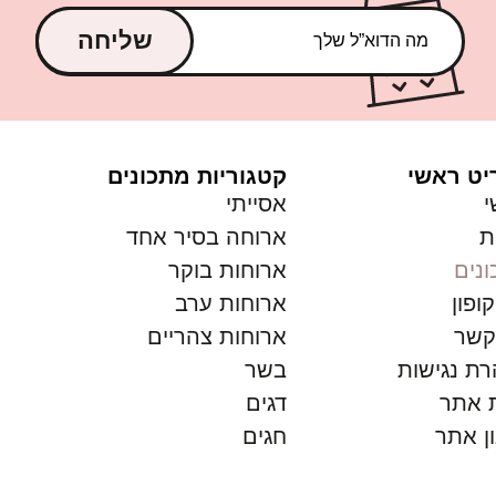
שליחה
יט ראשי
קטגוריות מתכונים
י
אסייתי
ת
ארוחה בסיר אחד
נים
ארוחות בוקר
ופון
ארוחות ערב
קשר
ארוחות צהריים
ת נגישות
בשר
 אתר
דגים
ן אתר
חגים