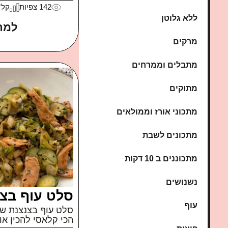
142
צפיות
קל
ללא גלוטן
למת
מרקים
מתבלים וממרחים
מתוקים
מתכוני אורז וממולאים
מתכונים לשבת
מתכוננים ב 10 דקות
נשנושים
סלט עוף בצ
עוף
סלט עוף בצנצנת שה
הכי קלאסי להכין אות