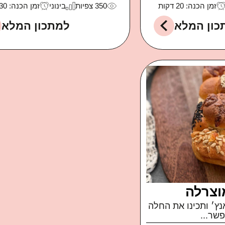
זמן הכנה: 20 דקות
350
צפיות
בינוני
זמן הכנה: 30 דקות
כון המלא
למתכון המלא
וצרלה
נץ׳ ותכינו את החלה
שר...