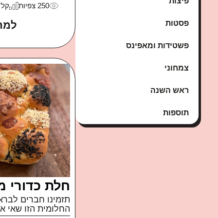
פיצות
250
צפיות
קל
למת
פסטות
פשטידות ומאפינס
צמחוני
ראש השנה
תוספות
חלת כדורי מ
תזמינו חברים לברא
החלומית הזו שאי אפ