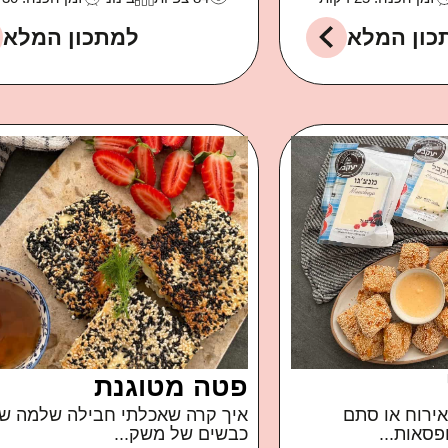
כון המלא
למתכון המלא
פטה מטוגנת
אירוח או סתם
איך קרה שאכלתי חבילה שלמה ש
פסאות...
כבשים של משק...