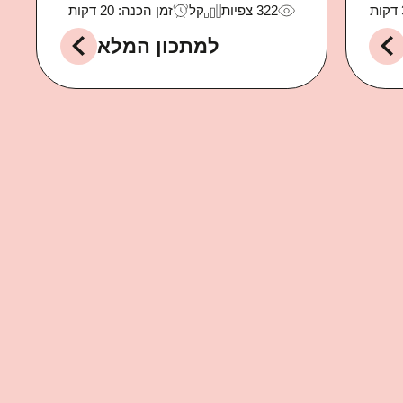
322
צפיות
קל
זמן הכנה: 20 דקות
למתכון המלא