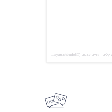
A post shared by Maayan Trudel | מתכונים קלים והחיים עצמם (@maayan.shtrudel)