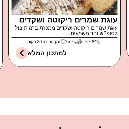
פטה מטוגנת
איך קרה שאכלתי חבילה שלמה של פטה כבשים
של משק...
99
צפיות
קל
זמן הכנה: 10 דקות
למתכון המלא