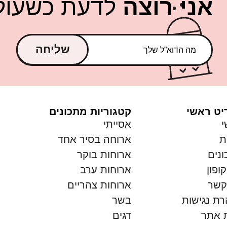
אני רוצה
לדעת כשעולה
שליחה
יט ראשי
קטגוריות מתכונים
י
אסייתי
ת
ארוחה בסיר אחד
נים
ארוחות בוקר
ופון
ארוחות ערב
קשר
ארוחות צהריים
ת נגישות
בשר
 אתר
דגים