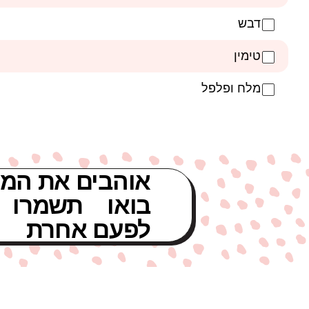
דבש
טימין
מלח ופלפל
אוהבים את המת
בואו תשמרו 
לפעם אחרת