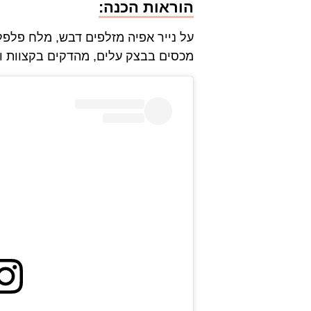
הוראות הכנה:
על נייר אפיה מזלפים דבש, מלח פלפל 
מכסים בבצק עלים, מהדקים בקצוות ואופים על 190 מעלות עד שהמאפה מזהיב. הופכים ומגי