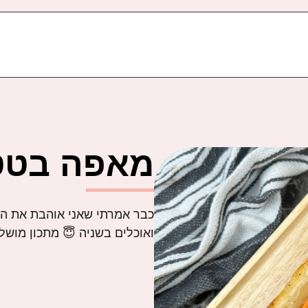
מאפה בטטה
כבר אמרתי שאני אוהבת את הט
ואוכלים בשניה 😇 מתכון מושל