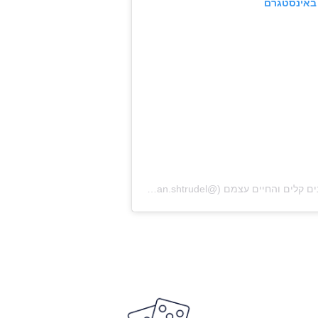
באינסטגרם