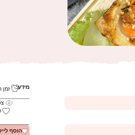
מידע:
זמן הכ
צפ
0
הוסף לייק