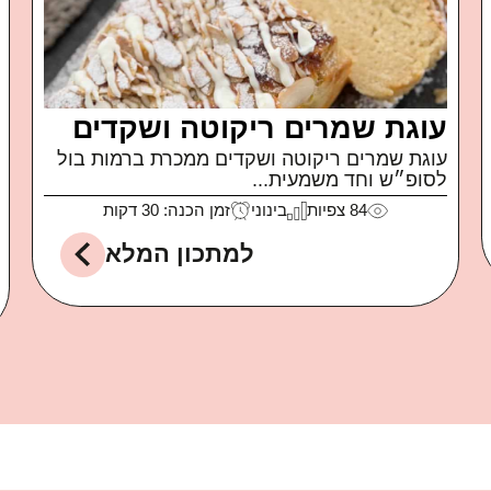
פטה מטוגנת
איך קרה שאכלתי חבילה שלמה של פטה כבשים
של משק...
99
צפיות
קל
זמן הכנה: 10 דקות
למתכון המלא