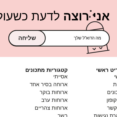
אני רוצה
לדעת כשעולה
שליחה
יט ראשי
קטגוריות מתכונים
י
אסייתי
ת
ארוחה בסיר אחד
נים
ארוחות בוקר
ופון
ארוחות ערב
קשר
ארוחות צהריים
ת נגישות
בשר