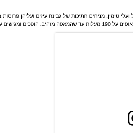
ועלי טימין, מניחים חתיכות של גבינת עיזים ועליהן פרוסות
שים עם סלט טעים 🥗🍠