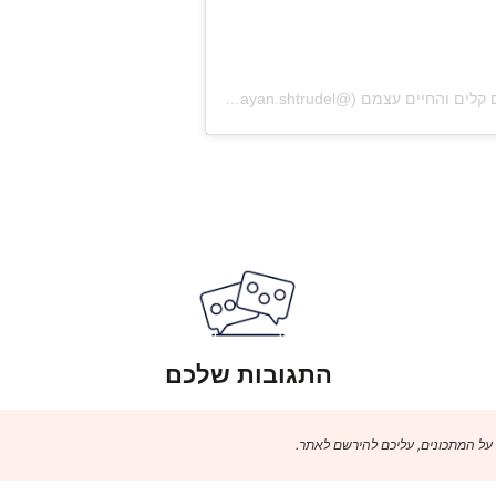
A post shared by Maayan Trudel | מתכונים קלים והחיים עצמם (@maayan.shtrudel)
התגובות שלכם
 על המתכונים, עליכם להירשם לאתר.