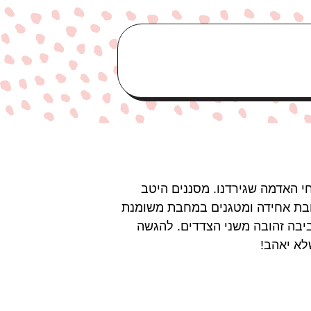
י האדמה שגירדנו. מסננים היטב
רובת אחידה ומטגנים במחבת משומנת
הלביבה זהובה משני הצדדים. להגשה
לא יאהב!