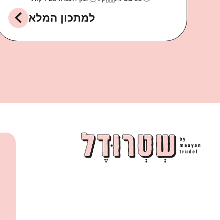
142
צפיות
קל
זמן הכנה: 15 דקות
למתכון המלא