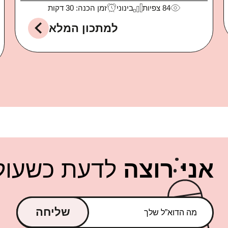
99
צפיות
קל
זמן הכנה: 10 דקות
למתכון המלא
אני רוצה
לדעת כשעולה
שליחה