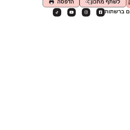
הדפסה
לשתף מתכון
ם ברשתות