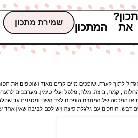
כון?
שמירת מתכון
את המתכון
ול לתוך קערה. שופכים מיים קרים מאוד ושוטפים את תפוח
החלומי, קמח, ביצה, מלח, פלפל ועלי טימין. מערבבים לתע
מצעות צלחת או המכסה של המחבת הופכים לצד השני ומטגנים עד ש
ים דבש. חותכים עם גלגלת פיצה ויש לכם לביבה שאין אחד ש