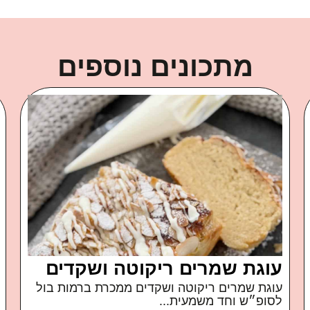
מתכונים נוספים
פטה מטוגנת
איך קרה שאכלתי חבילה שלמה של פטה כבשים
של משק...