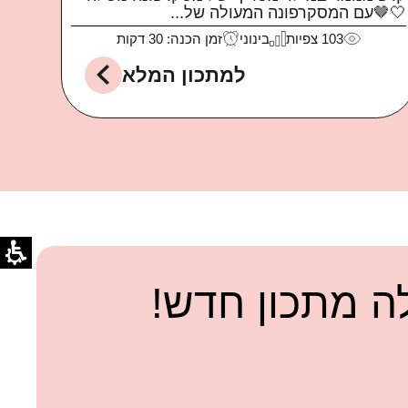
134
צפיות
קל
זמן הכנה: 5 דקות
למתכון המלא
 מתכון חדש!