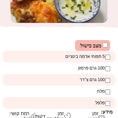
מצב בישול
5 תפוחי אדמה בינוניים
100 גרם פרמזן
100 גרם צ׳דר
מלח
פלפל
מידע:
זמן
זמן
רמת קושי:
דקות