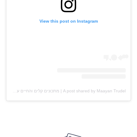
View this post on Instagram
A post shared by Maayan Trudel | מתכונים קלים והחיים עצמם (@maayan.shtrudel)