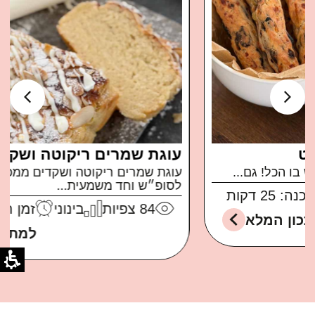
עוגת שמרים ריקוטה ושקדים
עוגת שמרים ריקוטה ושקדים ממכרת ברמות בול
לסופ״ש וחד משמעית...
84
צפיות
בינוני
זמן הכנה: 30 דקות
למתכון המלא