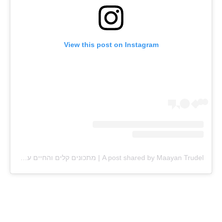
View this post on Instagram
A post shared by Maayan Trudel | מתכונים קלים והחיים עצמם (@maayan.shtrudel)