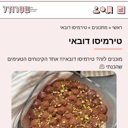
ראשי
»
מתכונים
»
טירמיסו דובאי
טירמיסו דובאי
מוכנים לזה? טירמיסו דובאי!!! אחד הקינוחים הטעימים
שהכנתי 🫠