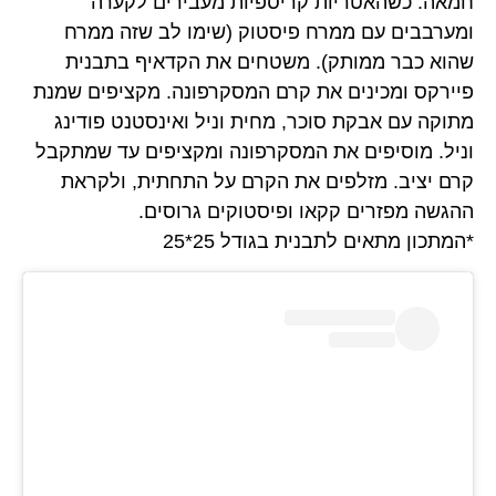
חמאה. כשהאטריות קריספיות מעבירים לקערה
ומערבבים עם ממרח פיסטוק (שימו לב שזה ממרח
שהוא כבר ממותק). משטחים את הקדאיף בתבנית
פיירקס ומכינים את קרם המסקרפונה. מקציפים שמנת
מתוקה עם אבקת סוכר, מחית וניל ואינסטנט פודינג
וניל. מוסיפים את המסקרפונה ומקציפים עד שמתקבל
קרם יציב. מזלפים את הקרם על התחתית, ולקראת
ההגשה מפזרים קקאו ופיסטוקים גרוסים.
*המתכון מתאים לתבנית בגודל 25*25