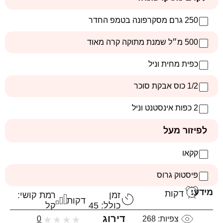
250 גרם מסקרפונה בטמפ החדר
500 מ״ל שמנת מתוקה קרה מאוד
כפית מחית וניל
1/2 כוס אבקת סוכר
2 כפות אינסטנט וניל
לפיזור מעל
קקאו
פיסטוק גרוס
מידע:
דקות
זמן
רמת קושי:
דקות
כולל: 45
קל
דירוג
צפיות:
268
★
★
★
★
0