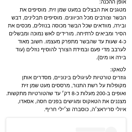
אופן ההכנה:
מטגנים את הבצלים במעט שמן זית. מוסיפים את
הבשר וצורבים מכל הכיוונים. מוסיפים תבלינים, דבש
ובירה, מוודאים שכל הבשר מכוסה בנוזלים, מכסים את
הסיר ומביאים לרתיחה. מורידים לאש נמוכה ומבשלים
כ-4 שעות עד שהבשר מתפרק מעצמו. חשוב מאוד
לערבב מדי פעם ובמידת הצורך להוסיף נוזלים (עוד
בירה או מים).
לטאקו:
גוזרים טורטיות לעיגולים בינוניים, מסדרים אותן
מקופלות על רשת התנור, מרססים מעט שמן זית
ואופים ב-200 מעלות כ-8 דק׳ עד שהטורטיות מתקשות.
מצננים את הטאקוס ומגישים בפנים חסה, אסאדו,
איולי סריראצ׳ה, כוסברה וצ׳ילי חריף.