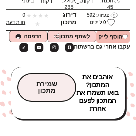
הכנה:
כולל:
בינוני
דקות
דקות
285
45
דירוג
צפיות:
592
★
★
★
★
0
מתכון
0
לייקים
חוות דעת
★
הדפסה
לשתף מתכון
הוסף לייק
עקבו אחרי גם ברשתות
אוהבים את
שמירת
המתכון?
מתכון
בואו תשמרו את
המתכון לפעם
אחרת