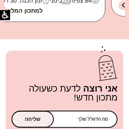
84
צפיות
בינוני
זמן הכנה: 30 דקות
למתכון המלא
אני רוצה
לדעת כשעולה
מתכון חדש!
שליחה