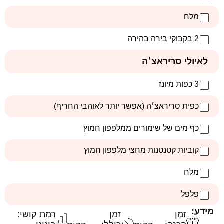
מלח
2 בקבוקי בירה בהירה
לאיולי סריראצ׳ה
3 כפות מיונז
כפית סריראצ׳ה (אפשר יותר לאוהבי החריף)
כף מים של שימורים ממלפפון חמוץ
קוביות קטנטנות מחצי מלפפון חמוץ
מלח
פלפל
מידע:
זמן
זמן
רמת קושי: