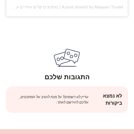
A post shared by Maayan Trudel | מתכונים קלים והחיים עצמם (@maayan.shtrudel)
התגובות שלכם
לא נמצא
עדיין לא רשומים? על מנת להגיב על המתכונים,
עליכם להירשם לאתר.
ביקורות