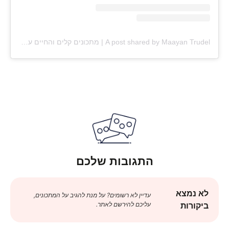
A post shared by Maayan Trudel | מתכונים קלים והחיים עצמם (@maayan.shtrudel)
התגובות שלכם
לא נמצא
עדיין לא רשומים? על מנת להגיב על המתכונים,
עליכם להירשם לאתר.
ביקורות