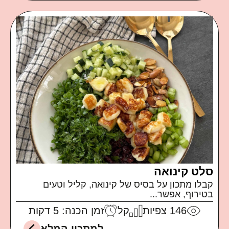
סלט קינואה
קבלו מתכון על בסיס של קינואה, קליל וטעים
בטירוף, אפשר...
146
צפיות
קל
זמן הכנה: 5 דקות
למתכון המלא