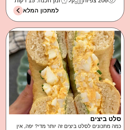
206
צפיות
קל
זמן הכנה: 15 דקות
למתכון המלא
סלט ביצים
כמה מתכונים לסלט ביצים זה יותר מדי? יפה, אין