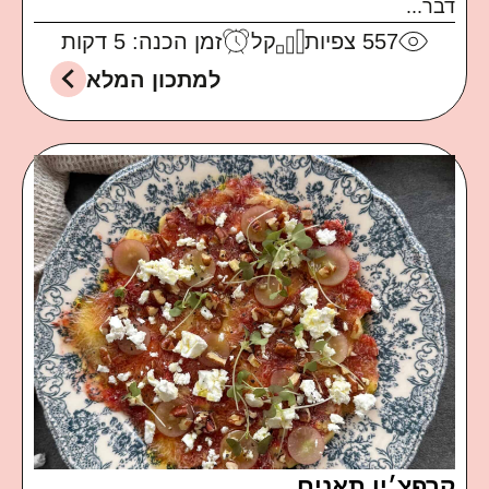
דבר...
557
צפיות
קל
זמן הכנה: 5 דקות
למתכון המלא
קרפצ׳יו תאנים