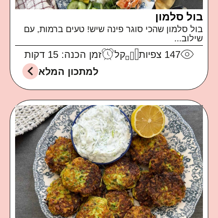
בול סלמון
בול סלמון שהכי סוגר פינה שיש! טעים ברמות, עם
שילוב...
147
צפיות
קל
זמן הכנה: 15 דקות
למתכון המלא