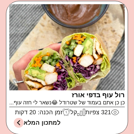
רול עוף בדפי אורז
כן כן אתם בעמוד של שטרודל 😂נשאר לי חזה עוף...
321
צפיות
קל
זמן הכנה: 20 דקות
למתכון המלא